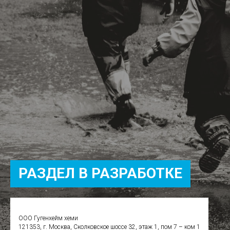
РАЗДЕЛ В РАЗРАБОТКЕ
ООО Гугенхейм хеми
121353, г. Москва, Сколковское шоссе 32, этаж 1, пом 7 – ком 1