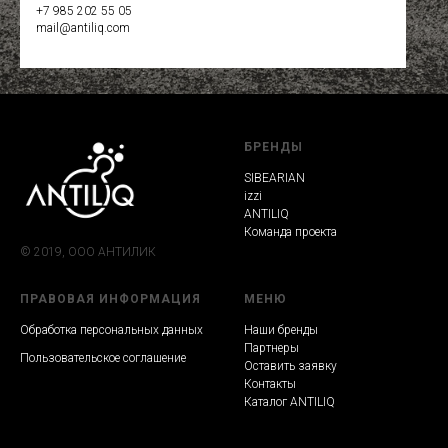
+7 985 202 55 05
mail@antiliq.com
БРЕНДЫ
SIBEARIAN
izzi
ANTILIQ
Команда проекта
© 2019, ООО АНТИЛИК
ПРАВОВАЯ ИНФОРМАЦИЯ
МЕНЮ
Обработка персональных данных
Наши бренды
Партнеры
Пользовательское соглашение
Оставить заявку
Контакты
Каталог ANTILIQ